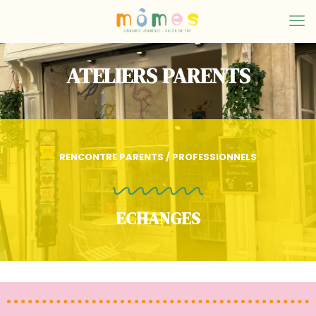
ATELIERS PARENTS
RENCONTRE PARENTS / PROFESSIONNELS
ECHANGES